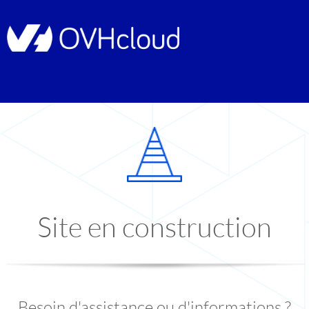
Site en construction
Besoin d'assistance ou d'informations ?